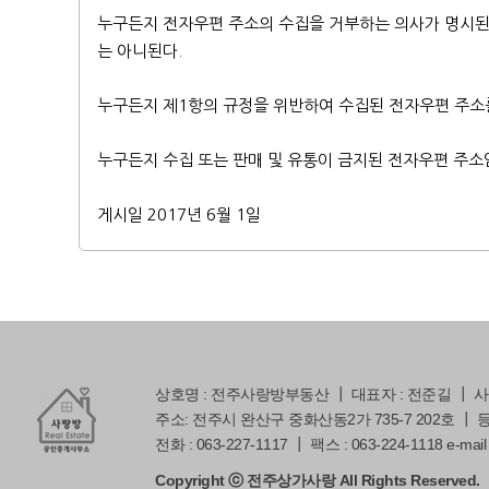
누구든지 전자우편 주소의 수집을 거부하는 의사가 명시된
는 아니된다.
누구든지 제1항의 규정을 위반하여 수집된 전자우편 주소를
누구든지 수집 또는 판매 및 유통이 금지된 전자우편 주소
게시일 2017년 6월 1일
상호명 : 전주사랑방부동산 ┃ 대표자 : 전준길 ┃ 사업자
주소: 전주시 완산구 중화산동2가 735-7 202호 ┃ 등록번
전화 : 063-227-1117 ┃ 팩스 : 063-224-1118 e-mail 
Copyright ⓒ 전주상가사랑 All Rights Reserved.