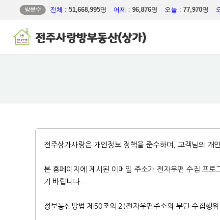
방문수
전체
:
51,668,995
명
어제
:
96,876
명
오늘
:
77,970
명
전주상가사랑은 개인정보 정책을 준수하며, 고객님의 개
본 홈페이지에 계시된 이메일 주소가 전자우편 수집 프로
기 바랍니다.
정보통신망법 제50조의 2(전자우편주소의 무단 수집행위 