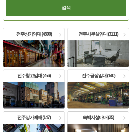
전주상가임대 (4690)
전주사무실임대 (3111)
전주창고임대 (256)
전주공장임대 (140)
전주상가매매 (147)
숙박시설매매 (25)